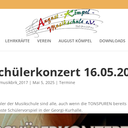
LEHRKRÄFTE
VEREIN
AUGUST KÖMPEL
DOWNLOADS
chülerkonzert 16.05.2
musikbrk_2017
|
Mai 5, 2025
|
Termine
ler der Musikschule sind alle, auch wenn die TONSPUREN bereits 
ste Schülervorspiel in der Georgi-Kurhalle.